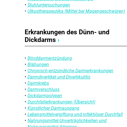
Stuhluntersuchungen
Ulkustherapeutika (Mittel bei Magengeschwüren)
Erkrankungen des Dünn- und
Dickdarms
›
Blinddarmentzündung
Blähungen
Chronisch-entzündliche Darmerkrankungen
Darmdivertikel und Divertikulitis
Darmkrebs
Darmverschluss
Dickdarmpolypen
Durchfallerkrankungen (Übersicht)
Künstlicher Darmausgang
Lebensmittelvergiftung und infektiöser Durchfall
Nahrungsmittel-Unverträglichkeiten und
Nahrungsmittel-Allergien