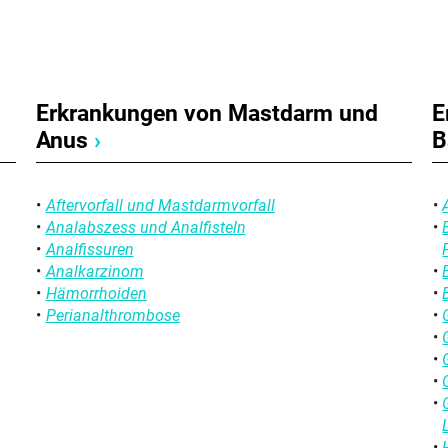
Erkrankungen von Mastdarm und
E
Anus
›
B
Aftervorfall und Mastdarmvorfall
Analabszess und Analfisteln
Analfissuren
Analkarzinom
Hämorrhoiden
Perianalthrombose