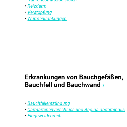
Reizdarm
Verstopfung
Wurmerkrankungen
Erkrankungen von Bauchgefäßen,
Bauchfell und Bauchwand
›
Bauchfellentzündung
Darmarterienverschluss und Angina abdominalis
Eingeweidebruch