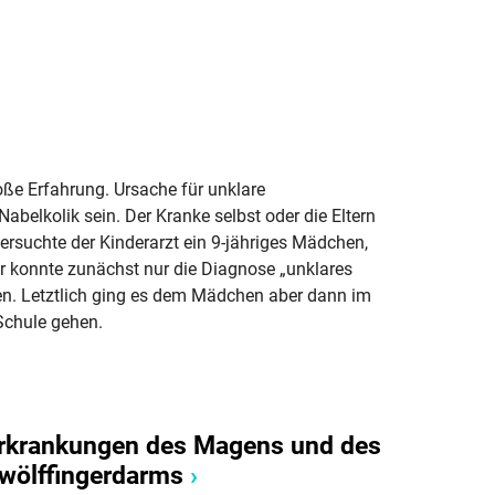
ße Erfahrung. Ursache für unklare
elkolik sein. Der Kranke selbst oder die Eltern
tersuchte der Kinderarzt ein 9-jähriges Mädchen,
 konnte zunächst nur die Diagnose „unklares
ten. Letztlich ging es dem Mädchen aber dann im
Schule gehen.
rkrankungen des Magens und des
wölffingerdarms
›