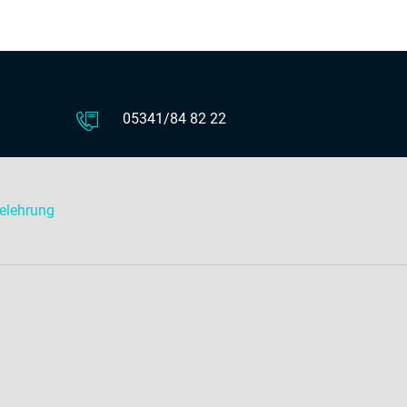
05341/84 82 22
elehrung