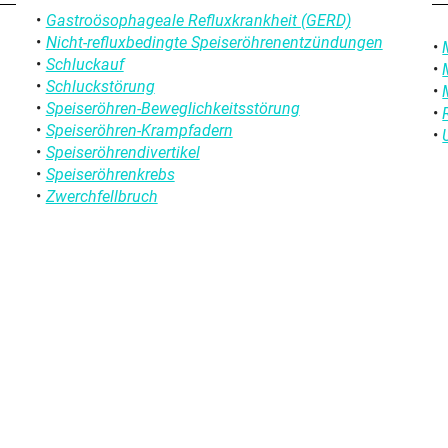
Gastroösophageale Refluxkrankheit (GERD)
Nicht-refluxbedingte Speiseröhrenentzündungen
Schluckauf
Schluckstörung
Speiseröhren-Beweglichkeitsstörung
Speiseröhren-Krampfadern
Speiseröhrendivertikel
Speiseröhrenkrebs
Zwerchfellbruch