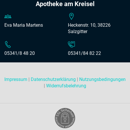
Apotheke am Kreisel
Eva Maria Martens
Heckenstr. 10, 38226
Salzgitter
05341/8 48 20
05341/84 82 22
Impressum
|
Datenschutzerklärung
|
Nutzungsbedingungen
|
Widerrufsbelehrung